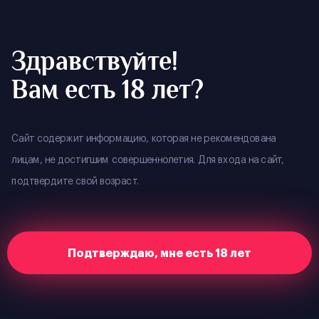
ВАШ ГОРОД
:
ВЛАДИВОСТОК
РЕЗЕРВ
Здравствуйте!
Вам есть 18 лет?
Главная
Мерч
Картхолдер DARK DREAMS
Важно! Из-за ограниченного количества товара, мы
Сайт содержит информацию, которая не рекомендована
ввели новые правила покупки: товар можно
лицам, не достигшим совершеннолетия. Для входа на сайт,
приобрести только при входе в наш клуб!
подтвердите свой возраст.
В наличии
Подтверждаю, мне есть 18 лет